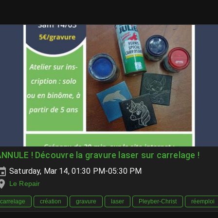
NNULE ! Découvre la gravure laser sur carrelage !
Saturday, Mar 14, 01:30 PM-05:30 PM
Le Repair
carrelage
création
gravure
laser
Pleyber-Christ
réemploi