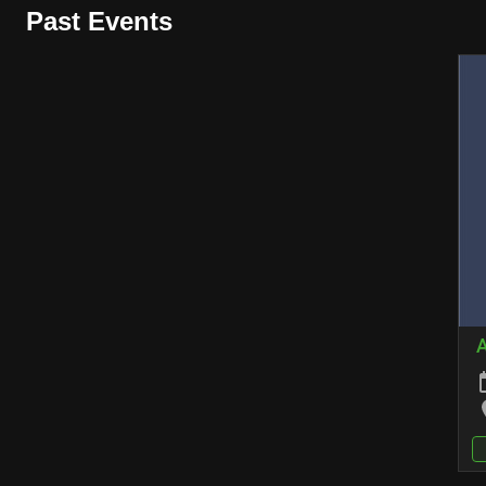
Past Events
A