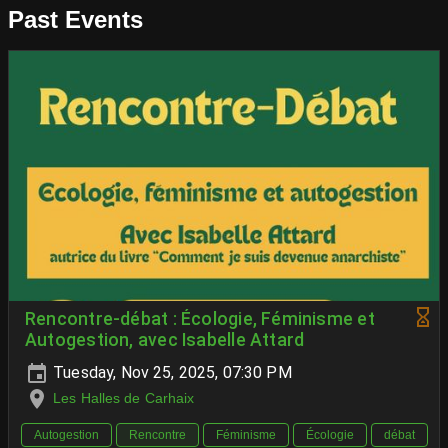
Past Events
Rencontre-débat : Écologie, Féminisme et
Autogestion, avec Isabelle Attard
Tuesday, Nov 25, 2025, 07:30 PM
Les Halles de Carhaix
Autogestion
Rencontre
Féminisme
Écologie
débat