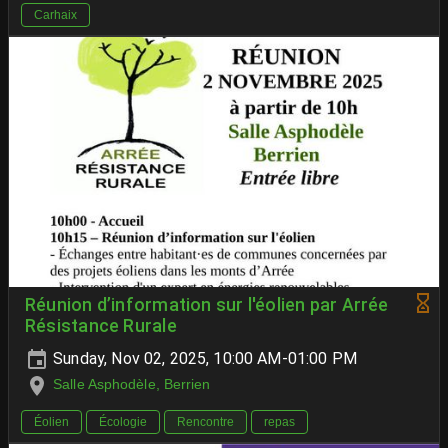
Carhaix
Réunion d’information sur l'éolien par Arrée
Résistance Rurale
Sunday, Nov 02, 2025, 10:00 AM-01:00 PM
Salle Asphodèle, Berrien
Éolien
Écologie
Rencontre
repas