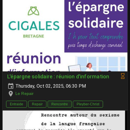
L'épargne solidaire : réunion d'information
Thursday, Oct 02, 2025, 06:30 PM
Le Repair
Entraide
Repair
Rencontre
Pleyber-Christ