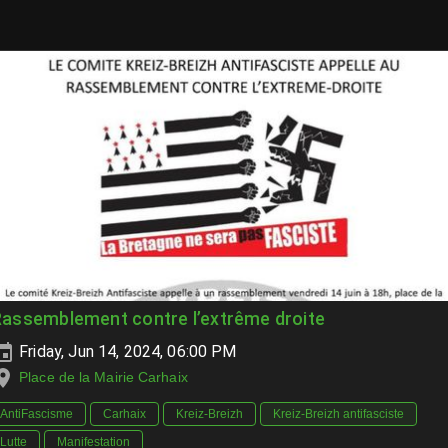
Rassemblement contre l’extrême droite
Friday, Jun 14, 2024, 06:00 PM
Place de la Mairie Carhaix
AntiFascisme
Carhaix
Kreiz-Breizh
Kreiz-Breizh antifasciste
Lutte
Manifestation