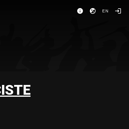
EN
CISTE