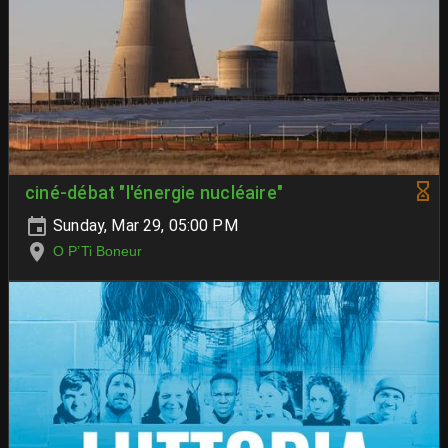
ciné-débat "l'énergie nucléaire"
Sunday, Mar 29, 05:00 PM
O P’Ti Boneur