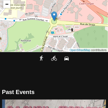
−
OpenStreetMap
contributors
Past Events