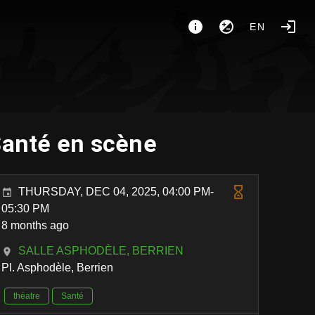
EN
Santé en scène
THURSDAY, DEC 04, 2025, 04:00 PM-
05:30 PM
8 months ago
SALLE ASPHODÈLE, BERRIEN
Pl. Asphodèle, Berrien
théatre
Santé