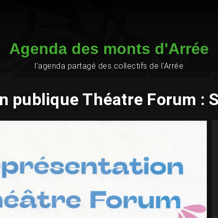
Agenda des monts d'Arrée
l'agenda partagé des collectifs de l'Arrée
n publique Théatre Forum : 