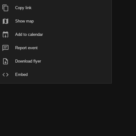
Copy link
Show map
Add to calendar
Report event
Download flyer
Embed