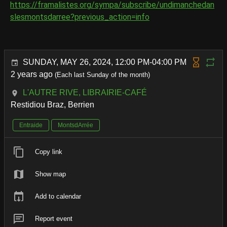
https://framalistes.org/sympa/subscribe/undimanchedan
slesmontsdarree?previous_action=info
SUNDAY, MAY 26, 2024, 12:00 PM-04:00 PM
2 years ago
(Each last Sunday of the month)
L'AUTRE RIVE, LIBRAIRIE-CAFÉ
Restidiou Braz, Berrien
Entraide
MontsdArrée
Copy link
Show map
Add to calendar
Report event