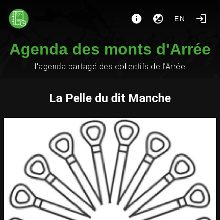
EN
Agenda des monts d'Arrée
l'agenda partagé des collectifs de l'Arrée
La Pelle du dit Manche