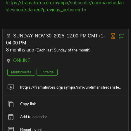
https://framalistes.org/sympa/subscribe/undimanchedan
slesmontsdarree?previous_action=info
SUNDAY, NOV 30, 2025, 12:00 PM GMT+1-
04:00 PM
8 months ago
(Each last Sunday of the month)
ONLINE
MontsdArrée
Entraide
https://framalistes.org/sympa/info/undimanchedanslesmontsdarree
Copy link
Add to calendar
Report event