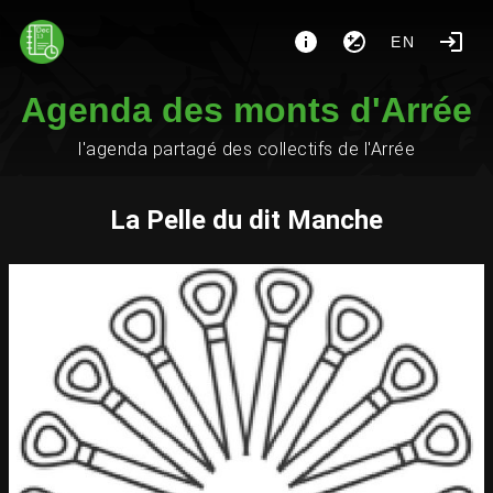
EN
Agenda des monts d'Arrée
l'agenda partagé des collectifs de l'Arrée
La Pelle du dit Manche