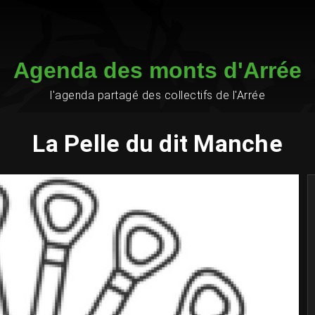
Agenda des monts d'Arrée
l'agenda partagé des collectifs de l'Arrée
La Pelle du dit Manche