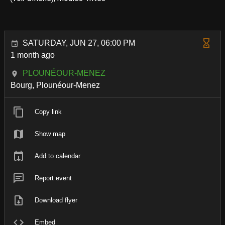
SATURDAY, JUN 27, 06:00 PM
1 month ago
PLOUNÉOUR-MENEZ
Bourg, Plounéour-Menez
Copy link
Show map
Add to calendar
Report event
Download flyer
Embed