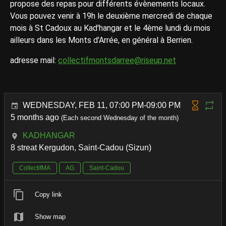
propose des repas pour différents évènements locaux.
Vous pouvez venir à 19h le deuxième mercredi de chaque
mois à St Cadoux au Kad'hangar et le 4ème lundi du mois
ailleurs dans les Monts d'Arrée, en général à Berrien.
adresse mail:
collectifmontsdarree@riseup.net
WEDNESDAY, FEB 11, 07:00 PM-09:00 PM
5 months ago
(Each second Wednesday of the month)
KADHANGAR
8 streat Kergudon, Saint-Cadou (Sizun)
CollectifMA
AG
Saint-Cadou
Copy link
Show map