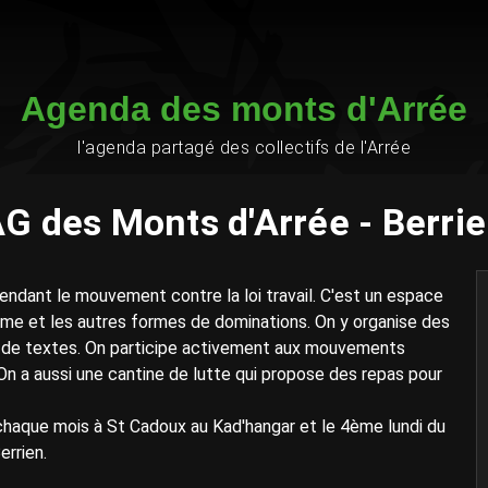
Agenda des monts d'Arrée
l'agenda partagé des collectifs de l'Arrée
G des Monts d'Arrée - Berri
endant le mouvement contre la loi travail. C'est un espace
lisme et les autres formes de dominations. On y organise des
s de textes. On participe activement aux mouvements
). On a aussi une cantine de lutte qui propose des repas pour
chaque mois à St Cadoux au Kad'hangar et le 4ème lundi du
errien.