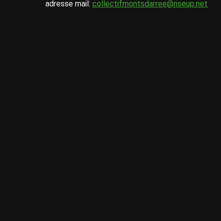
adresse mail:
collectifmontsdarree@riseup.net