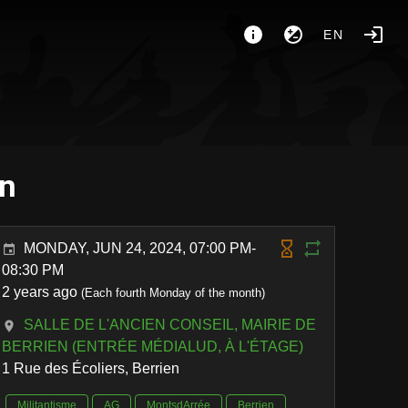
EN
en
MONDAY, JUN 24, 2024, 07:00 PM-
08:30 PM
2 years ago
(Each fourth Monday of the month)
SALLE DE L'ANCIEN CONSEIL, MAIRIE DE
BERRIEN (ENTRÉE MÉDIALUD, À L'ÉTAGE)
1 Rue des Écoliers, Berrien
Militantisme
AG
MontsdArrée
Berrien