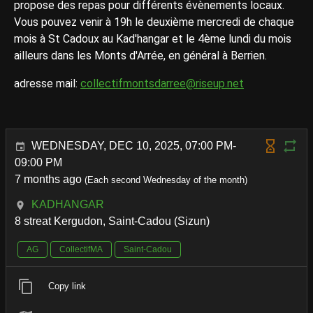
propose des repas pour différents évènements locaux.
Vous pouvez venir à 19h le deuxième mercredi de chaque
mois à St Cadoux au Kad'hangar et le 4ème lundi du mois
ailleurs dans les Monts d'Arrée, en général à Berrien.
adresse mail:
collectifmontsdarree@riseup.net
WEDNESDAY, DEC 10, 2025, 07:00 PM-
09:00 PM
7 months ago
(Each second Wednesday of the month)
KADHANGAR
8 streat Kergudon, Saint-Cadou (Sizun)
AG
CollectifMA
Saint-Cadou
Copy link